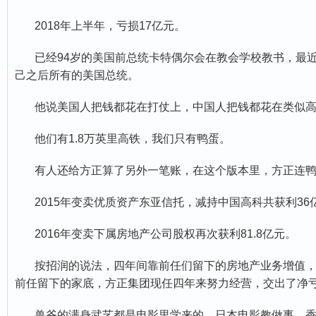
2018年上半年，亏损17亿元。
已经94岁的美国前总统卡特偶尔会在教会学校教书，最
己之后所有的美国总统。
他说美国人把钱都花在打仗上，中国人把钱都花在类似
他们有1.8万英里高铁，我们只有鸭蛋。
有人还给方正算了另外一笔账，在这个版本里，方正连
2015年变卖优质资产东亚信托，减持中国高科共获利36
2016年变卖下属房地产公司股权再次获利81.8亿元。
按招润的说法，四年间靠前任们留下的房地产业务增值，赚
前任留下的家底，方正集团现任四年来努力经营，交出了净亏
兽爷的满身武艺都是电影里学来的，日本电影教做事，