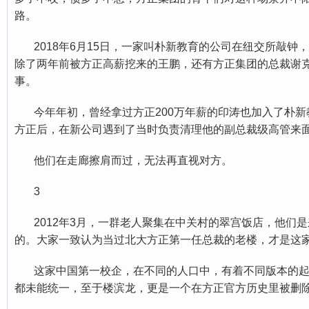
路。
2018年6月15日，一家叫朴新教育的公司在纽交所敲钟
除了两年前被方正高薪挖来的王鹏，还有方正集团的总裁谢
事。
今年年初，曾经拿过方正200万年薪的印涛也加入了朴新
方正后，在新公司遇到了当时负责清理他的副总裁级高管来
他们在走廊擦肩而过，无法再直视对方。
3
2012年3月，一群老人聚集在中关村的翠宫饭店，他们
的。大家一致认为当过北大方正第一任总裁的老楼，才是这
这家中国第一校企，在不同的人口中，有着不同版本的
都未能统一，至于楼滨龙，更是一个在方正官方历史里被删