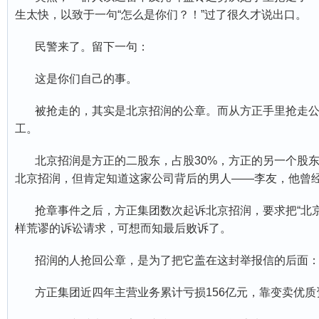
生太快，以致于一句“怎么是你们？！”过了很久才说出口。
民警来了。留下一句：
这是你们自己的事。
被抢走的，其实是北京招润的公章。而从方正手里抢走
工。
北京招润是方正的二股东，占股30%，方正的另一个股
北京招润，但肯定知道这家公司背后的男人——李友，他曾经
抢章事件之后，方正集团数次起诉北京招润，要求把“北京
样荒谬的诉讼请求，可想而知最后败诉了。
招润的人抢回公章，是为了把它盖在这封举报信的后面
方正集团近四年主营业务累计亏损156亿元，靠变卖优质