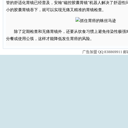
管的舒适化胃镜已经普及，安翰“磁控胶囊胃镜”机器人解决了舒适性
小的胶囊胃镜吞下，就可以实现无痛又精准的胃镜检查。
除了定期检查和无痛胃镜外，还要从饮食习惯上避免传染性极强对
分餐或使用公筷，这样才能降低发生胃癌的风险。
广告加盟 QQ:838869911 邮